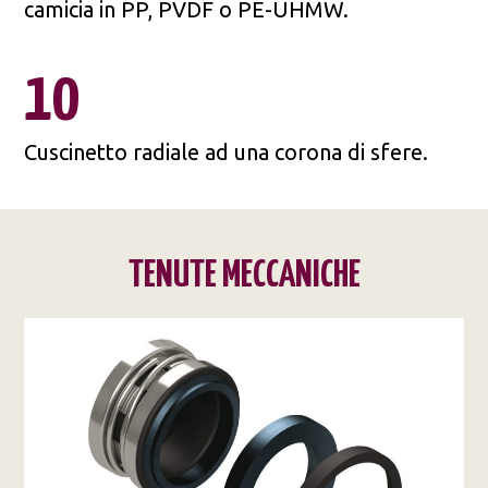
camicia in PP, PVDF o PE-UHMW.
10
Cuscinetto radiale ad una corona di sfere.
TENUTE MECCANICHE