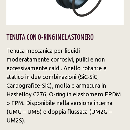
TENUTA CON O-RING IN ELASTOMERO​
Tenuta meccanica per liquidi
moderatamente corrosivi, puliti e non
eccessivamente caldi. Anello rotante e
statico in due combinazioni (SiC-SiC,
Carbografite-SiC), molla e armatura in
Hastelloy C276, O-ring in elastomero EPDM
o FPM. Disponibile nella versione interna
(UMG – UMS) e doppia flussata (UM2G –
UM2S).