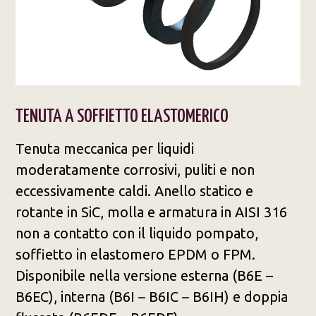
TENUTA A SOFFIETTO ELASTOMERICO​
Tenuta meccanica per liquidi
moderatamente corrosivi, puliti e non
eccessivamente caldi. Anello statico e
rotante in SiC, molla e armatura in AISI 316
non a contatto con il liquido pompato,
soffietto in elastomero EPDM o FPM.
Disponibile nella versione esterna (B6E –
B6EC), interna (B6I – B6IC – B6IH) e doppia