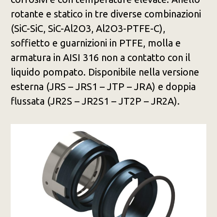
rotante e statico in tre diverse combinazioni
(SiC-SiC, SiC-Al2O3, Al2O3-PTFE-C),
soffietto e guarnizioni in PTFE, molla e
armatura in AISI 316 non a contatto con il
liquido pompato. Disponibile nella versione
esterna (JRS – JRS1 – JTP – JRA) e doppia
flussata (JR2S – JR2S1 – JT2P – JR2A).