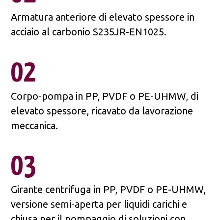
Armatura anteriore di elevato spessore in
acciaio al carbonio S235JR-EN1025.
02
Corpo-pompa in PP, PVDF o PE-UHMW, di
elevato spessore, ricavato da lavorazione
meccanica.
03
Girante centrifuga in PP, PVDF o PE-UHMW,
versione semi-aperta per liquidi carichi e
chiusa per il pompaggio di soluzioni con