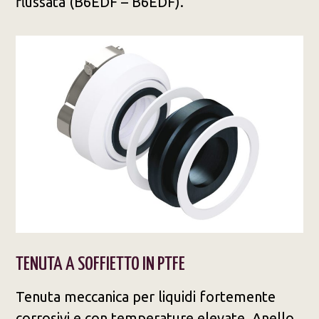
flussata (B6EDF – B6EDF).
TENUTA A SOFFIETTO IN PTFE​
Tenuta meccanica per liquidi fortemente
corrosivi e con temperature elevate. Anello