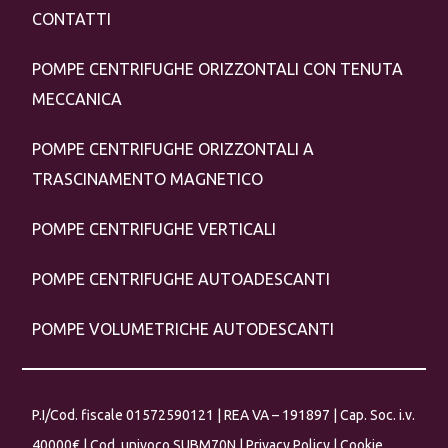
CONTATTI
POMPE CENTRIFUGHE ORIZZONTALI CON TENUTA
MECCANICA
POMPE CENTRIFUGHE ORIZZONTALI A
TRASCINAMENTO MAGNETICO
POMPE CENTRIFUGHE VERTICALI
POMPE CENTRIFUGHE AUTOADESCANTI
POMPE VOLUMETRICHE AUTODESCANTI
P.I/Cod. fiscale 01572590121 | REA VA – 191897 | Cap. Soc. i.v.
40000€ | Cod. univoco SUBM70N |
Privacy Policy
|
Cookie