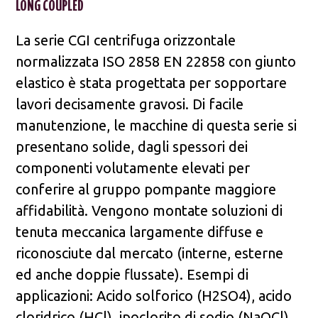
LONG COUPLED
La serie CGI centrifuga orizzontale
normalizzata ISO 2858 EN 22858 con giunto
elastico è stata progettata per sopportare
lavori decisamente gravosi. Di facile
manutenzione, le macchine di questa serie si
presentano solide, dagli spessori dei
componenti volutamente elevati per
conferire al gruppo pompante maggiore
affidabilità. Vengono montate soluzioni di
tenuta meccanica largamente diffuse e
riconosciute dal mercato (interne, esterne
ed anche doppie flussate). Esempi di
applicazioni: Acido solforico (H2SO4), acido
cloridrico (HCl), ipoclorito di sodio (NaOCl),