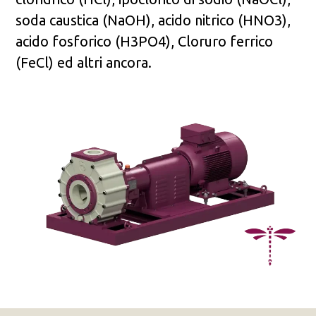
soda caustica (NaOH), acido nitrico (HNO3),
acido fosforico (H3PO4), Cloruro ferrico
(FeCl) ed altri ancora.