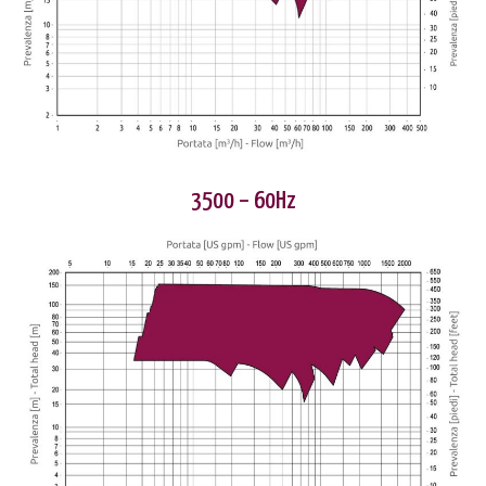
3500 – 60Hz