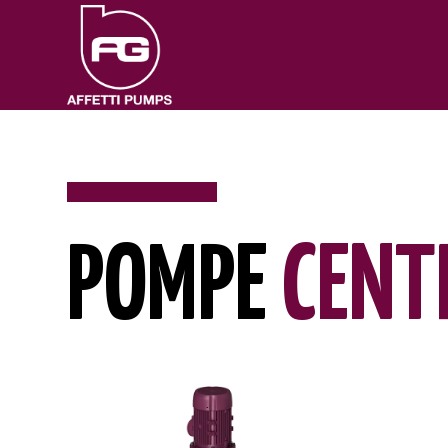
POMPE
CENT