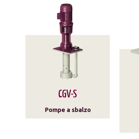
CGV-S
Pompe a sbalzo