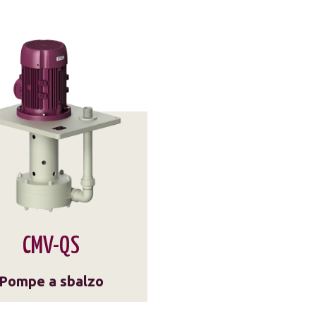
CMV-QS
Pompe a sbalzo