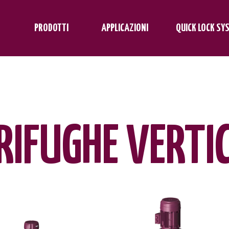
PRODOTTI
APPLICAZIONI
QUICK LOCK SY
RIFUGHE VERTI