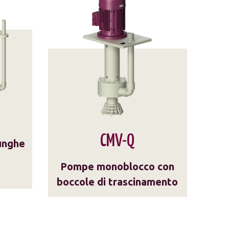
CMV-Q
unghe
Pompe monoblocco con
boccole di trascinamento