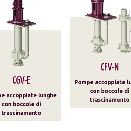
CFV-N
CGV-E
Pompe accoppiate l
con boccole di
e accoppiate lunghe
trascinamento
con boccole di
trascinamento