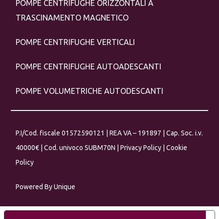
POMPE CENTRIFUGHE ORIZZONTALI A
TRASCINAMENTO MAGNETICO
POMPE CENTRIFUGHE VERTICALI
POMPE CENTRIFUGHE AUTOADESCANTI
POMPE VOLUMETRICHE AUTODESCANTI
P.I/Cod. fiscale 01572590121 | REA VA – 191897 | Cap. Soc. i.v.
40000€ | Cod. univoco SUBM70N |
Privacy Policy
|
Cookie
Policy
Powered By
Unique