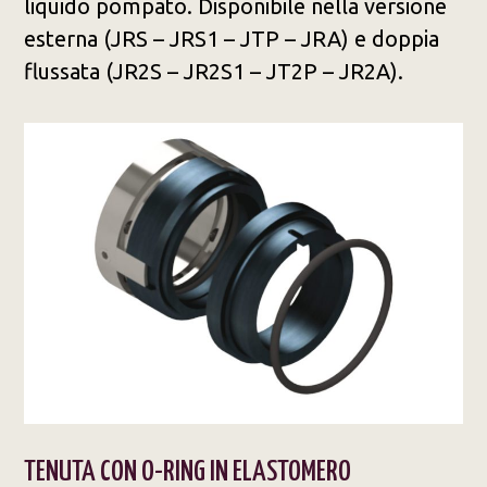
liquido pompato. Disponibile nella versione
esterna (JRS – JRS1 – JTP – JRA) e doppia
flussata (JR2S – JR2S1 – JT2P – JR2A).
TENUTA CON O-RING IN ELASTOMERO