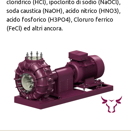
cloridrico (HCl), ipoclorito di sodio (NaOCl),
soda caustica (NaOH), acido nitrico (HNO3),
acido fosforico (H3PO4), Cloruro ferrico
(FeCl) ed altri ancora.