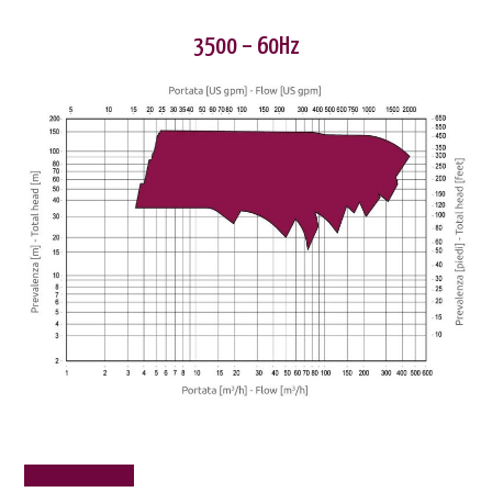
3500 – 60Hz