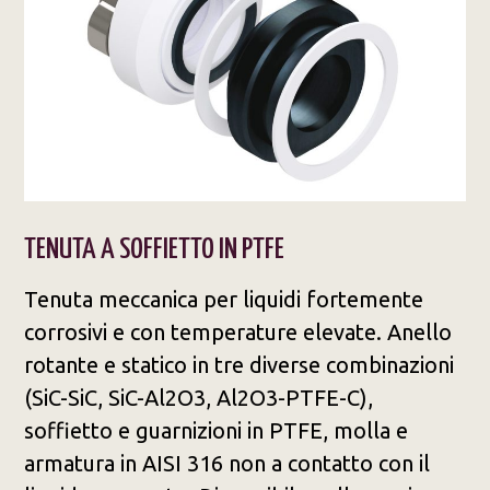
TENUTA A SOFFIETTO IN PTFE​
Tenuta meccanica per liquidi fortemente
corrosivi e con temperature elevate. Anello
rotante e statico in tre diverse combinazioni
(SiC-SiC, SiC-Al2O3, Al2O3-PTFE-C),
soffietto e guarnizioni in PTFE, molla e
armatura in AISI 316 non a contatto con il