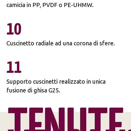
camicia in PP, PVDF o PE-UHMW.
10
Cuscinetto radiale ad una corona di sfere.
11
Supporto cuscinetti realizzato in unica
fusione di ghisa G25.
TENUTE