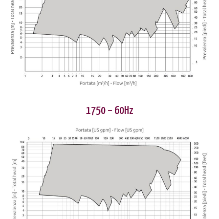
1750 – 60Hz