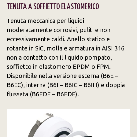
TENUTA A SOFFIETTO ELASTOMERICO
Tenuta meccanica per liquidi
moderatamente corrosivi, puliti e non
eccessivamente caldi. Anello statico e
rotante in SiC, molla e armatura in AISI 316
non a contatto con il liquido pompato,
soffietto in elastomero EPDM o FPM.
Disponibile nella versione esterna (B6E –
B6EC), interna (B6I – B6IC – B6IH) e doppia
flussata (B6EDF – B6EDF).