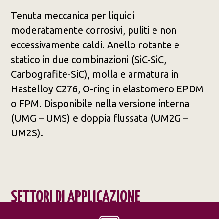
Tenuta meccanica per liquidi
moderatamente corrosivi, puliti e non
eccessivamente caldi. Anello rotante e
statico in due combinazioni (SiC-SiC,
Carbografite-SiC), molla e armatura in
Hastelloy C276, O-ring in elastomero EPDM
o FPM. Disponibile nella versione interna
(UMG – UMS) e doppia flussata (UM2G –
UM2S).
SETTORI DI APPLICAZIONE