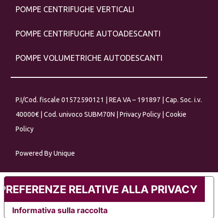
POMPE CENTRIFUGHE VERTICALI
POMPE CENTRIFUGHE AUTOADESCANTI
POMPE VOLUMETRICHE AUTODESCANTI
P.I/Cod. fiscale 01572590121 | REA VA – 191897 | Cap. Soc. i.v.
40000€ | Cod. univoco SUBM70N |
Privacy Policy
|
Cookie
Policy
Powered By
Unique
 PREFERENZE RELATIVE ALLA PRIVACY
Informativa sulla raccolta