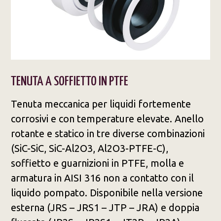
TENUTA A SOFFIETTO IN PTFE
Tenuta meccanica per liquidi fortemente
corrosivi e con temperature elevate. Anello
rotante e statico in tre diverse combinazioni
(SiC-SiC, SiC-Al2O3, Al2O3-PTFE-C),
soffietto e guarnizioni in PTFE, molla e
armatura in AISI 316 non a contatto con il
liquido pompato. Disponibile nella versione
esterna (JRS – JRS1 – JTP – JRA) e doppia