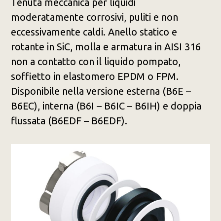
Tenuta meccanica per liquidi
moderatamente corrosivi, puliti e non
eccessivamente caldi. Anello statico e
rotante in SiC, molla e armatura in AISI 316
non a contatto con il liquido pompato,
soffietto in elastomero EPDM o FPM.
Disponibile nella versione esterna (B6E –
B6EC), interna (B6I – B6IC – B6IH) e doppia
flussata (B6EDF – B6EDF).