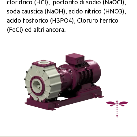
cloridrico (HCl), ipoclorito di sodio (NaOCl),
soda caustica (NaOH), acido nitrico (HNO3),
acido fosforico (H3PO4), Cloruro ferrico
(FeCl) ed altri ancora.