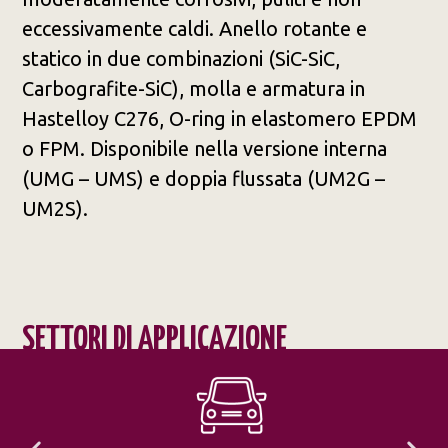
eccessivamente caldi. Anello rotante e
statico in due combinazioni (SiC-SiC,
Carbografite-SiC), molla e armatura in
Hastelloy C276, O-ring in elastomero EPDM
o FPM. Disponibile nella versione interna
(UMG – UMS) e doppia flussata (UM2G –
UM2S).
SETTORI DI APPLICAZIONE